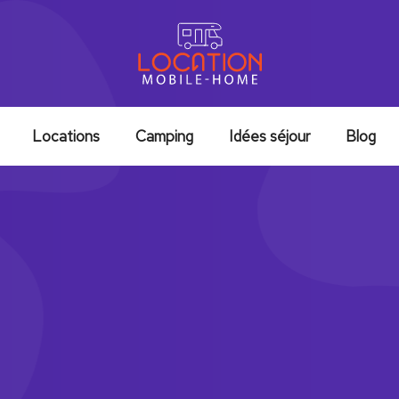
Locations
Camping
Idées séjour
Blog