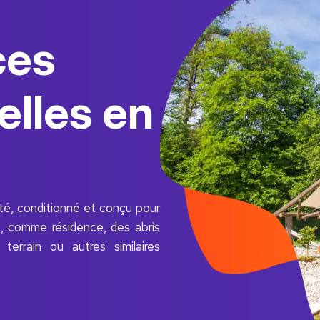
ces
elles en
té, conditionné et conçu pour
ant, comme résidence, des abris
errain ou autres similaires