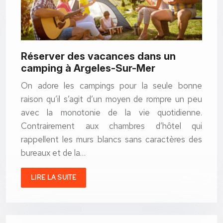
Réserver des vacances dans un
camping à Argeles-Sur-Mer
On adore les campings pour la seule bonne
raison qu’il s’agit d’un moyen de rompre un peu
avec la monotonie de la vie quotidienne.
Contrairement aux chambres d’hôtel qui
rappellent les murs blancs sans caractères des
bureaux et de la…
LIRE LA SUITE