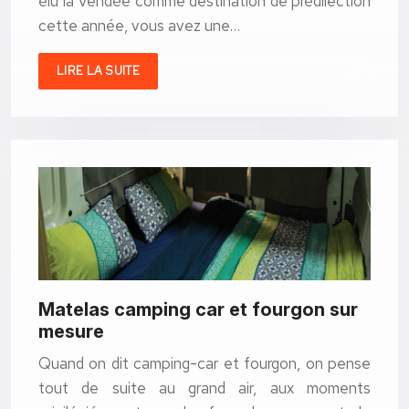
élu la Vendée comme destination de prédilection
cette année, vous avez une…
LIRE LA SUITE
Matelas camping car et fourgon sur
mesure
Quand on dit camping-car et fourgon, on pense
tout de suite au grand air, aux moments