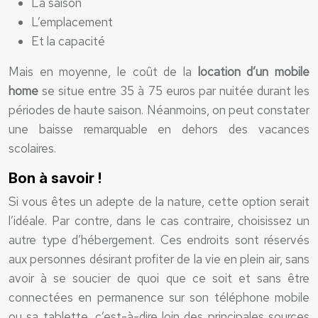
La saison
L’emplacement
Et la capacité
Mais en moyenne, le coût de la
location d’un mobile
home
se situe entre 35 à 75 euros par nuitée durant les
périodes de haute saison. Néanmoins, on peut constater
une baisse remarquable en dehors des vacances
scolaires.
Bon à savoir !
Si vous êtes un adepte de la nature, cette option serait
l’idéale. Par contre, dans le cas contraire, choisissez un
autre type d’hébergement. Ces endroits sont réservés
aux personnes désirant profiter de la vie en plein air, sans
avoir à se soucier de quoi que ce soit et sans être
connectées en permanence sur son téléphone mobile
ou sa tablette, c’est-à-dire loin des principales sources